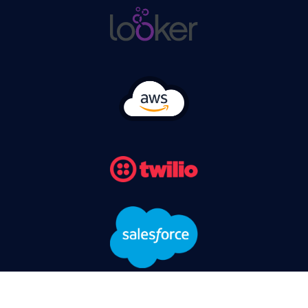
©
2026
StarIT. All rights reserved.