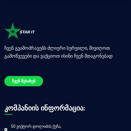
ჩვენ გვამოძრავებს ძლიერი სურვილი, მივიღოთ
გამოწვევები და ვაქციოთ ისინი ჩვენ შთაგონებად.
ჩვენ შესახებ
კომპანიის ინფორმაცია:
50 ვიქტორ დოლიძის ქუჩა,