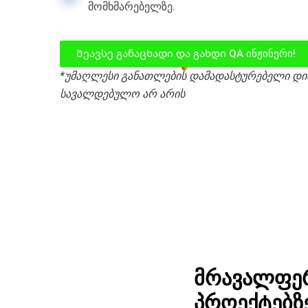
მომხმარებელზე.
Შეავსე განაცხადი და გახდი QA ინჟინერი!
*
უმაღლესი განათლების
დამადასტურებელი
დი
სავალდებულო არ არის
მრავალფე
პროექტებზ