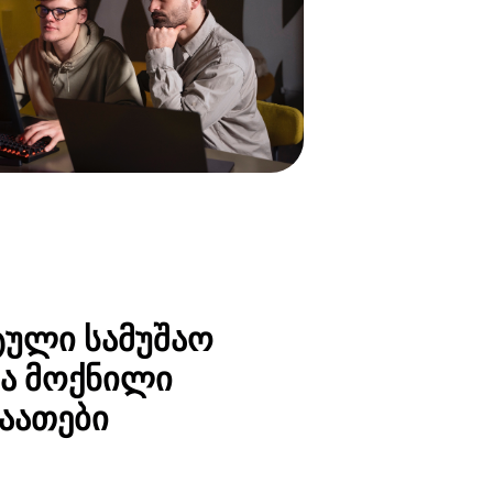
ული სამუშაო
ა მოქნილი
საათები