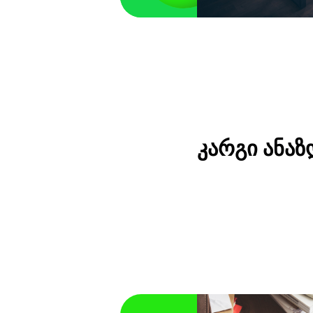
კარგი ანაზ