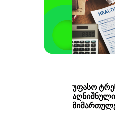
უფასო ტრე
აღნიშნულ
მიმართულ