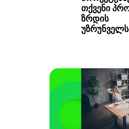
თქვენი პრ
ზრდის
უზრუნველ