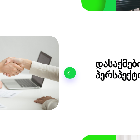
დასაქმებ
პერსპექტ