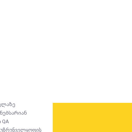
ვლაზე
ნებს
არიან
 QA
 უზრუნველყოფის