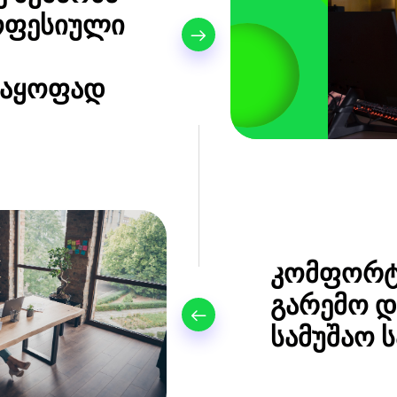
ოფესიული
საყოფად
კომფორტ
გარემო დ
სამუშაო 