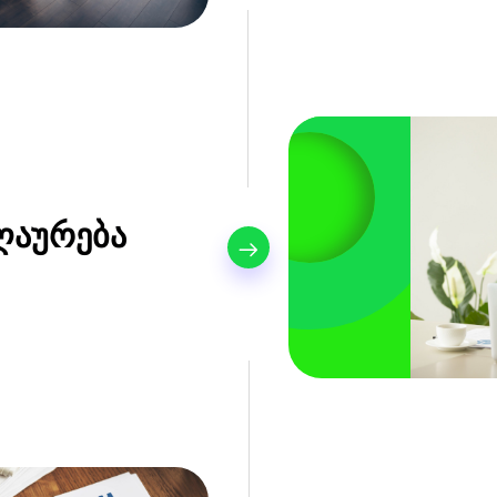
ღაურება