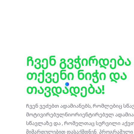
Ჩვენ Გვჭირდება
Თქვენი Ნიჭი Და
Თავდადება!
Ჩვენ ვეძებთ
ადამიანებს, რომლებიც
სწა
მოტივირებულნი
ორიენტირებულ
ადამია
სწავლაზე და
, რომელთაც
სურვილი აქვთ
მიმართულებით დასაქმდნენ. პროგრამული