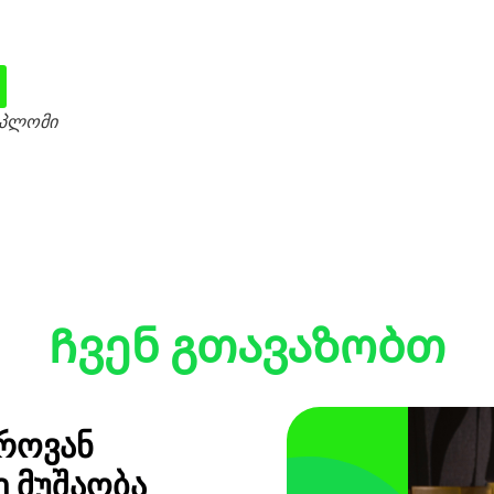
პლომი
Ჩვენ Გთავაზობთ
როვან
ე მუშაობა