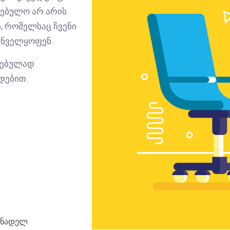
ებულო არ არის.
, რომელსაც ჩვენი
უნველყოფენ.
ტებულად
თდებით.
კანადელ