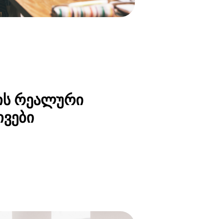
ის რეალური
ივები